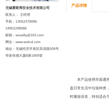
产品详情
无锡赛斯弗安全技术有限公司
联系人： 王经理
手机：13052378086
19952298086
邮箱：wxsafty@163.com
网址：www.wxkcd.com
地址：无锡经济开发区高浪路508号
华发传感大厦B座1909室
本产品使用市面通用的1
盖日常生活中垃圾种类
时播放语音，特别适合