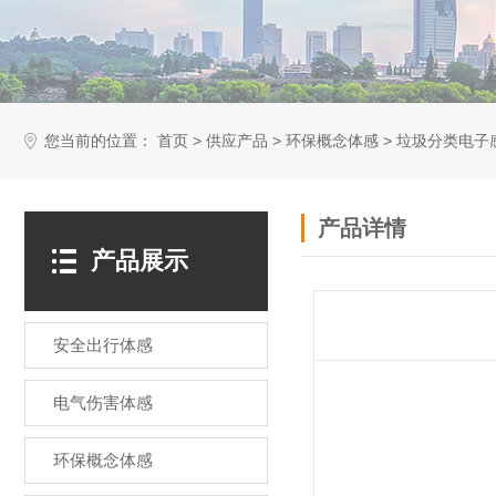
您当前的位置：
>
>
>
首页
供应产品
环保概念体感
垃圾分类电子
产品详情
产品展示
安全出行体感
电气伤害体感
环保概念体感