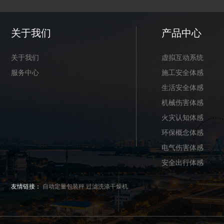
关于我们
产品中心
关于我们
虚拟互动系统
服务中心
施工安全体感
生活安全体感
机械伤害体感
火灾认知体感
环保概念体感
电气伤害体感
安全出行体感
友情链接：
自动定量包装秤
过滤洗涤干燥机