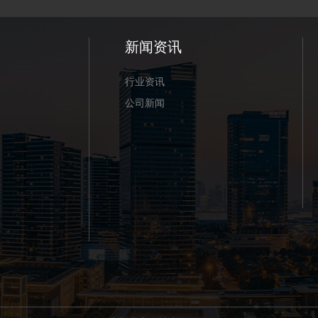
新闻资讯
行业资讯
公司新闻