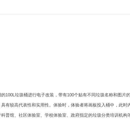
00L垃圾桶进行电子改装，带有100个贴有不同垃圾名称和图片的物
，具有较高代表性和实用性。体验时，体验者将画板投入桶中，此时
于科普馆、社区体验室、学校体验室、政府指定的垃圾分类培训机构