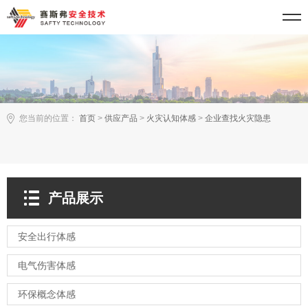
您当前的位置：
首页
>
供应产品
>
火灾认知体感
>
企业查找火灾隐患
产品展示
安全出行体感
电气伤害体感
环保概念体感