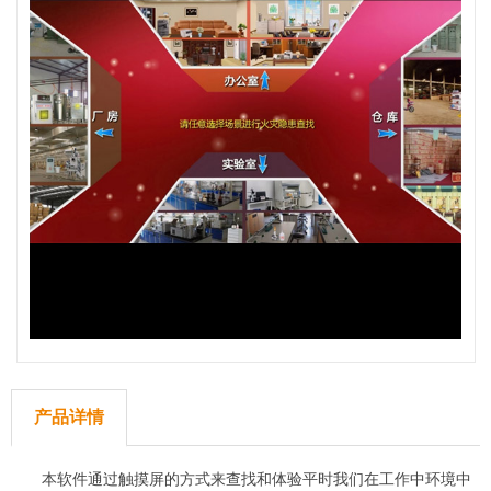
产品详情
本软件通过触摸屏的方式来查找和体验平时我们在工作中环境中