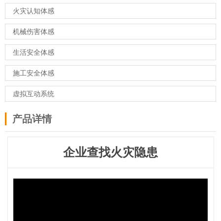
火灾认知体感
机械伤害体感
生活安全体感
施工安全体感
虚拟互动系统
产品详情
企业查找火灾隐患